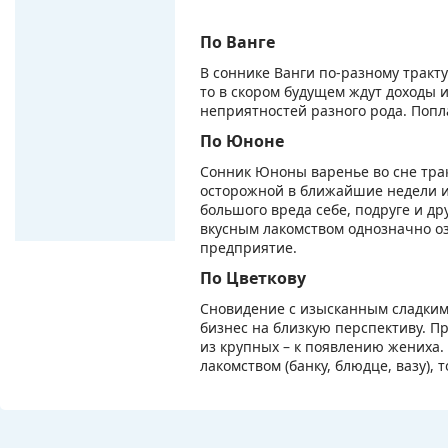
По Ванге
В соннике Ванги по-разному трактуе
то в скором будущем ждут доходы и
неприятностей разного рода. Попл
По Юноне
Сонник Юноны варенье во сне трак
осторожной в ближайшие недели и
большого вреда себе, подруге и д
вкусным лакомством однозначно о
предприятие.
По Цветкову
Сновидение с изысканным сладким
бизнес на близкую перспективу. Пр
из крупных – к появлению жениха. 
лакомством (банку, блюдце, вазу), 