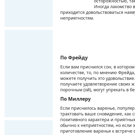
осторожностью, та
Иногда лакомство в
приходится довольствоваться наяв
неприятностям.
По Фрейду
Если вам приснился сон, в которо
количестве, то, по мнению Фрейда,
можете получить это удовольствие.
получаете удовлетворение своих ж
порочным (ой), могут упрекать в 
По Миллеру
Если приснилось варенье, популяр
трактовать ваше сновидение, как
позитивного характера и приятных 
обычно к неприятностям, но если 
приготовление варенья к встрече 