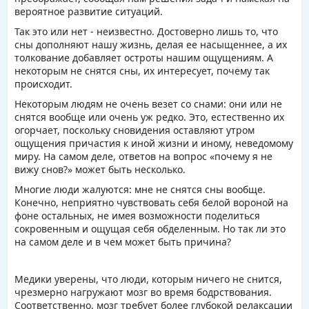
вероятное развитие ситуаций.
Так это или нет - неизвестно. Достоверно лишь то, что
сны дополняют нашу жизнь, делая ее насыщеннее, а их
толкование добавляет остроты нашим ощущениям. А
некоторым не снятся сны, их интересует, почему так
происходит.
Некоторым людям не очень везет со снами: они или не
снятся вообще или очень уж редко. Это, естественно их
огорчает, поскольку сновидения оставляют утром
ощущения причастия к иной жизни и иному, неведомому
миру. На самом деле, ответов на вопрос «почему я не
вижу снов?» может быть несколько.
Многие люди жалуются: мне не снятся сны вообще.
Конечно, неприятно чувствовать себя белой вороной на
фоне остальных, не имея возможности поделиться
сокровенным и ощущая себя обделенным. Но так ли это
на самом деле и в чем может быть причина?
Медики уверены, что люди, которым ничего не снится,
чрезмерно нагружают мозг во время бодрствования.
Соответственно, мозг требует более глубокой релаксации