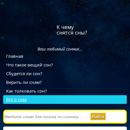
К чему
снятся сны?
Ваш любимый сонник...
Главная
Что такое вещий сон?
Сбудется ли сон?
Верить ли снам?
Как толковать сон?
Все о снах