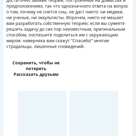
достаточно зыбкие теории, построенные на домыслах и
предположениях, так что однозначного ответа на вопрос
о том, почему не снятся сны, не даст никто: ни медики,
ни ученые, ни оккультисты. Впрочем, никто не мешает
вам разработать собственную теорию: если вы сумеете
решить задачу до сих пор неизвестным, оригинальным
способом, поспешите поделиться им с окружающим
миром: наверняка вам скажут “Спасибо!” многие
страдальцы, лишенные сновидений.
Сохранить, чтобы не
потерять
Рассказать друзьям