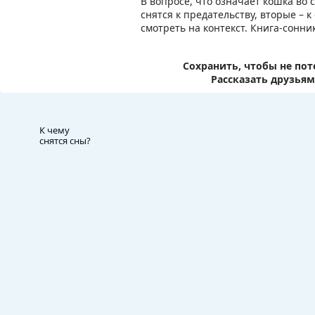
В вопросе, что означает кошка во 
снятся к предательству, вторые – к
смотреть на контекст. Книга-сонни
Сохранить, чтобы не пот
Рассказать друзьям
К чему
снятся сны?