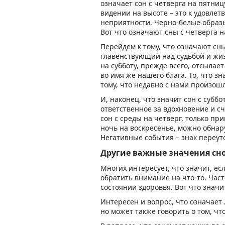
означает сон с четверга на пятницу
видении на высоте – это к удовле
неприятности. Черно-белые образы
Вот что означают сны с четверга н
Перейдем к тому, что означают сны
главенствующий над судьбой и жиз
на субботу, прежде всего, отсылает
во имя же нашего блага. То, что з
тому, что недавно с нами произошл
И, наконец, что значит сон с субб
ответственное за вдохновение и сч
сон с среды на четверг, только при
ночь на воскресенье, можно обнар
Негативные события – знак переут
Другие важные значения с
Многих интересует, что значит, е
обратить внимание на что-то. Час
состоянии здоровья. Вот что значит
Интересен и вопрос, что означает л
но может также говорить о том, чт