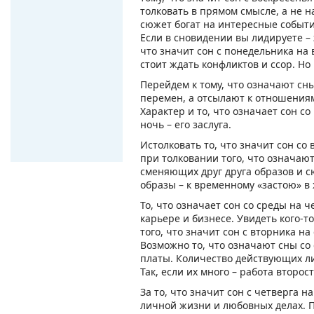
толковать в прямом смысле, а не 
сюжет богат на интересные событи
Если в сновидении вы лидируете – 
что значит сон с понедельника на 
стоит ждать конфликтов и ссор. Но
Перейдем к тому, что означают сны
перемен, а отсылают к отношениям
Характер и то, что означает сон с
ночь – его заслуга.
Истолковать то, что значит сон со 
при толковании того, что означают
сменяющих друг друга образов и с
образы – к временному «застою» в 
То, что означает сон со среды на 
карьере и бизнесе. Увидеть кого-то
того, что значит сон с вторника на
Возможно то, что означают сны со 
платы. Количество действующих лиц
Так, если их много – работа второ
За то, что значит сон с четверга н
личной жизни и любовных делах. П