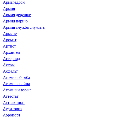
Армагеддон
Армия
Армия девушке
Армия парню
Армия служба служить
Армяне
Аромат
Артист
Архангел
Астероид
Астры
Асфальт
Атомная бомба
Атомная война
Атомный взрыв
Аттестат
Аттракцион
Аудитория
Аэропорт