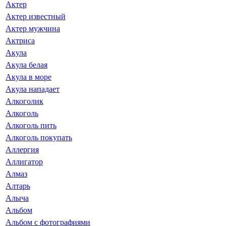
Актер
Актер известный
Актер мужчина
Актриса
Акула
Акула белая
Акула в море
Акула нападает
Алкоголик
Алкоголь
Алкоголь пить
Алкоголь покупать
Аллергия
Аллигатор
Алмаз
Алтарь
Алыча
Альбом
Альбом с фотографиями