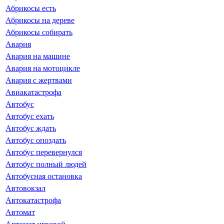
Абрикосы есть
Абрикосы на дереве
Абрикосы собирать
Авария
Авария на машине
Авария на мотоцикле
Авария с жертвами
Авиакатастрофа
Автобус
Автобус ехать
Автобус ждать
Автобус опоздать
Автобус перевернулся
Автобус полный людей
Автобусная остановка
Автовокзал
Автокатастрофа
Автомат