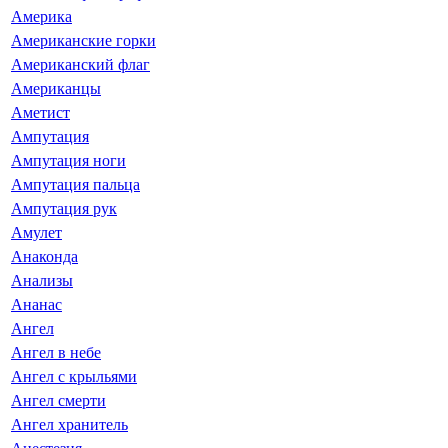
Америка
Американские горки
Американский флаг
Американцы
Аметист
Ампутация
Ампутация ноги
Ампутация пальца
Ампутация рук
Амулет
Анаконда
Анализы
Ананас
Ангел
Ангел в небе
Ангел с крыльями
Ангел смерти
Ангел хранитель