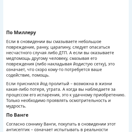
По Миллеру
Если в сновидении вы смазываете небольшое
повреждение, ранку, царапину, следует опасаться
несчастного случая либо ДТП. А если вы оказываете
медпомощь другому человеку, смазывая его
повреждения (либо накладывая йодистую сетку), это
означает, что скоро кому-то потребуется ваше
содействие, помощь.
Если приснился йод пролитый – возможна в жизни
какая-либо потеря, утрата. А когда вы наблюдаете за
процессом его испарения, это к удачному приобретению.
Только необходимо проявлять осмотрительность и
мудрость.
По Ванге
Согласно соннику Ванги, покупать в сновидении этот
антисептик – означает испытывать в реальности