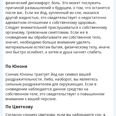
физический дискомфорт, боль. Это может послужить
причиной размышлений о будущем, о том, что останется
после вас. Если же йод, купленный во сне, оказался
другой жидкостью, это свидетельствует о недостаточно
адекватном отношении к собственному здоровью.
Следует внимательней прислушиваться к собственному
организму, тревожным симптомам. Если же в
сновидении вы обрабатываете им собственное тело,
значит, необходимо больше внимания уделять
материальным аспектам бытия, физическому телу, иначе
оно быстро ослабнет, а затем и душа начнет слабеть.
По Юноне
Сонник Юноны трактует йод как символ вашей
раздражительности. Либо, наоборот, вы являетесь
сильным раздражителем для окружающих. Если в
сновидении наблюдается данное средство на
собственном теле, это свидетельствует о повышенном
внимании к вашей персоне.
По Цветкову
Согласно соннику Цветкова, если вы наблюдаете сон, в