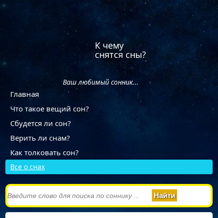
К чему
снятся сны?
Ваш любимый сонник...
Главная
Что такое вещий сон?
Сбудется ли сон?
Верить ли снам?
Как толковать сон?
Все о снах