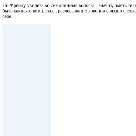
По Фрейду увидеть во сне длинные волосы – значит, иметь те
быть какие-то комплексы, расчесывание локонов связано с сож
себе.