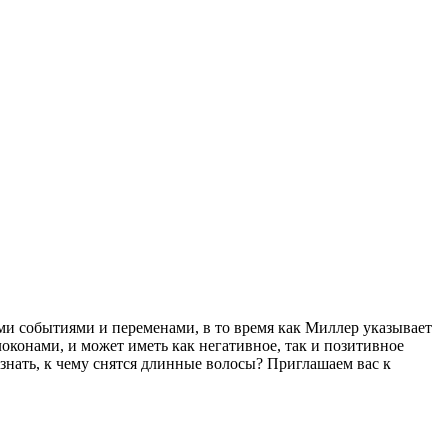
ми событиями и переменами, в то время как Миллер указывает
локонами, и может иметь как негативное, так и позитивное
 знать, к чему снятся длинные волосы? Приглашаем вас к