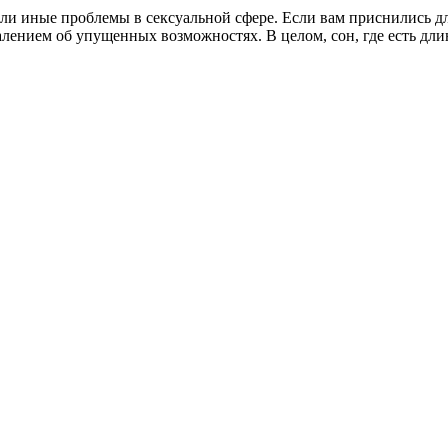
 или иные проблемы в сексуальной сфере. Если вам приснились 
алением об упущенных возможностях. В целом, сон, где есть дл