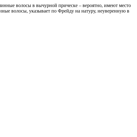
длинные волосы в вычурной прическе – вероятно, имеют место
инные волосы, указывает по Фрейду на натуру, неуверенную в