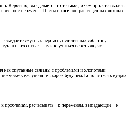
и. Вероятно, вы сделаете что-то такое, о чем придется жалеть.
 не лучшие перемены. Цветы в косе или распущенных локонах –
ь – ожидайте смутных перемен, непонятных событий,
запутаны, это сигнал – нужно учиться верить людям.
мя как спутанные связаны с проблемами и хлопотами.
 возможно, вас уволят в скором будущем. Копошиться в кудрях
– к проблемам, расчесывать – к переменам, выпадающие – к