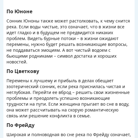
По Юноне
Сонник Юноны также может растолковать, к чему снится
река. Если воды чистые, это означает, что в жизни все
идет гладко и в будущем не предвидится никаких
проблем. Видеть бурные потоки – в жизни ожидают
перемены, нужно будет решать возникающие вопросы,
не поддаваться эмоциям. А вот чистый водоем с
бьющими родниками – символ достатка и хороших
новостей.
По Цветкову
Перемены к лучшему и прибыль в делах обещает
эзотерический сонник, если река приснилась чистая и
неглубокая. Перейти ее вброд – решить свои жизненные
проблемы и преодолеть успешно возникающие
трудности на пути. Если женщина прыгает во сне в воду,
она может рассчитывать на скорую романтическую
связь или решение конфликта в семье.
По Фрейду
Широкая и полноводная во сне река по Фрейду означает,