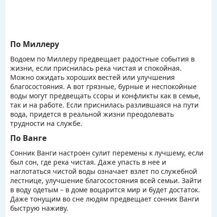
По Миллеру
Водоем по Миллеру предвещает радостные события в
жизни, если приснилась река чистая и спокойная.
Можно ожидать хороших вестей или улучшения
благосостояния. А вот грязные, бурные и неспокойные
воды могут предвещать ссоры и конфликты как в семье,
так и на работе. Если приснилась разлившаяся на пути
вода, придется в реальной жизни преодолевать
трудности на службе.
По Ванге
Сонник Ванги настроен сулит перемены к лучшему, если
был сон, где река чистая. Даже упасть в нее и
наглотаться чистой воды означает взлет по служебной
лестнице, улучшение благосостояния всей семьи. Зайти
в воду одетым – в доме воцарится мир и будет достаток.
Даже тонущим во сне людям предвещает сонник Ванги
быструю наживу.