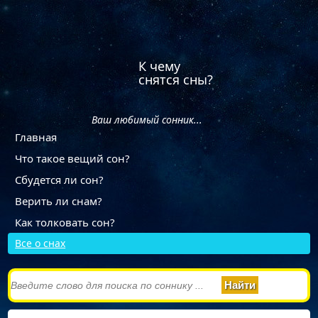
К чему
снятся сны?
Ваш любимый сонник...
Главная
Что такое вещий сон?
Сбудется ли сон?
Верить ли снам?
Как толковать сон?
Все о снах