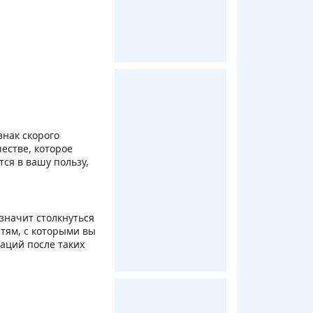
знак скорого
естве, которое
тся в вашу пользу,
 значит столкнуться
стям, с которыми вы
уаций после таких